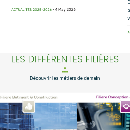
D
-
4 May 2026
ACTUALITÉS 2025-2026
p
v
A
LES DIFFÉRENTES FILIÈRES
Découvrir les métiers de demain