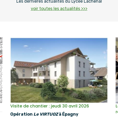
Les dernières actualités du Lycée Lachenal
voir toutes les actualités >>>
Visite de chantier : jeudi 30 avril 2026
L
r
Opération
Le VIRTUOZ
à Épagny