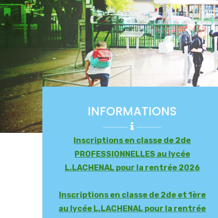
INFORMATIONS
Inscriptions en classe de 2de
PROFESSIONNELLES au lycée
L.LACHENAL pour la rentrée 2026
Inscriptions en classe de 2de et 1ère
au lycée L.LACHENAL pour la rentrée