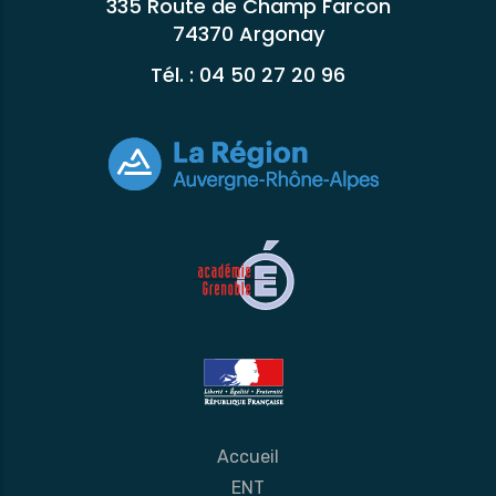
335 Route de Champ Farcon
74370 Argonay
Tél. : 04 50 27 20 96
Accueil
ENT