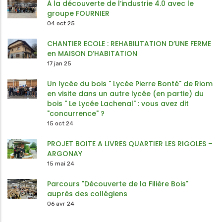
À la découverte de l’industrie 4.0 avec le
groupe FOURNIER
04 oct 25
CHANTIER ECOLE : REHABILITATION D’UNE FERME
en MAISON D’HABITATION
17 jan 25
Un lycée du bois " Lycée Pierre Bonté" de Riom
en visite dans un autre lycée (en partie) du
bois " Le Lycée Lachenal" : vous avez dit
"concurrence" ?
15 oct 24
PROJET BOITE A LIVRES QUARTIER LES RIGOLES –
ARGONAY
15 mai 24
Parcours "Découverte de la Filière Bois"
auprès des collégiens
06 avr 24