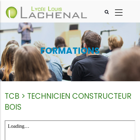
Aller
au
contenu
principal
FORMATIONS
TCB > TECHNICIEN CONSTRUCTEUR
BOIS