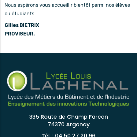
Nous espérons vous accueillir bientôt parmi nos élèves
ou étudiants.
Gilles BIETRIX
PROVISEUR.
335 Route de Champ Farcon
74370 Argonay
Tél. : 04 50 27 20 96