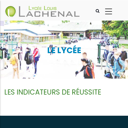
Aller
au
contenu
principal
LE LYCÉE
LES INDICATEURS DE RÉUSSITE