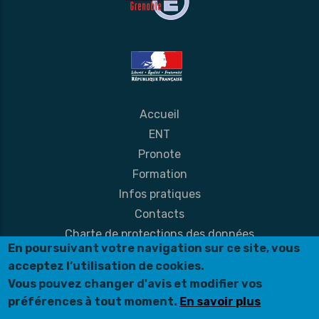
Accueil
ENT
Pronote
Formation
Infos pratiques
Contacts
Charte de protections des données
En poursuivant votre navigation sur ce site, vous
Mentions légales
acceptez l’utilisation de cookies.
© Création site internet
Vous pouvez changer d'avis et modifier vos
préférences à tout moment.
En savoir plus