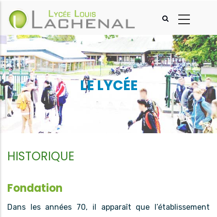
Aller
au
contenu
principal
LE LYCÉE
HISTORIQUE
Fondation
Dans les années 70, il apparaît que l’établissement