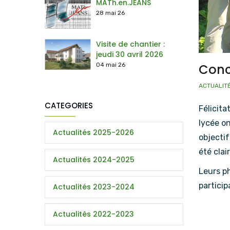
MATh.en.JEANS
28 mai 26
Visite de chantier :
jeudi 30 avril 2026
04 mai 26
Conc
ACTUALIT
CATEGORIES
Félicita
lycée on
Actualités 2025-2026
objectif
été clai
Actualités 2024-2025
Leurs ph
particip
Actualités 2023-2024
Actualités 2022-2023