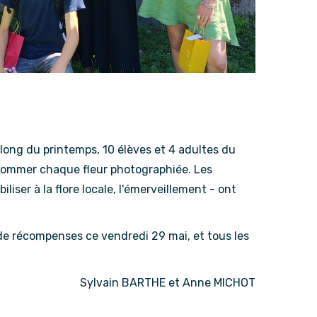
 long du printemps, 10 élèves et 4 adultes du
à nommer chaque fleur photographiée. Les
liser à la flore locale, l'émerveillement - ont
 de récompenses ce vendredi 29 mai, et tous les
Sylvain BARTHE et Anne MICHOT