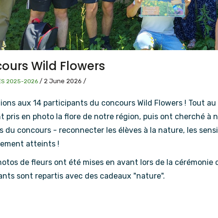
ours Wild Flowers
/
2 June 2026
/
ÉS 2025-2026
tions aux 14 participants du concours Wild Flowers ! Tout au
t pris en photo la flore de notre région, puis ont cherché 
s du concours - reconnecter les élèves à la nature, les sensibi
rement atteints !
otos de fleurs ont été mises en avant lors de la cérémonie
ants sont repartis avec des cadeaux "nature".