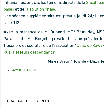
inhumaines, ont été les témoins directs de la
Shoah par
balles
et de
la solution finale
.
Une séance supplémentaire est prévue jeudi 24/11, en
salle R12.
me
me
Avec la présence de M. Dunand, M
Brun-Ney, M
Patuel et M. Borgel, président, vice-présidente,
trésorière et secrétaire de l'association "
Ceux de Rawa-
Ruska et leurs descendants
"
Mmes Braun/ Townley-Bazaille
Actus TB ORGO
LES ACTUALITÉS RÉCENTES