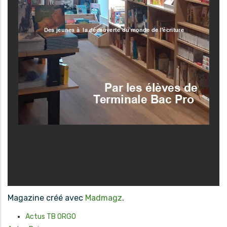
Magazine créé avec
Madmagz
.
Actus TB ORGO