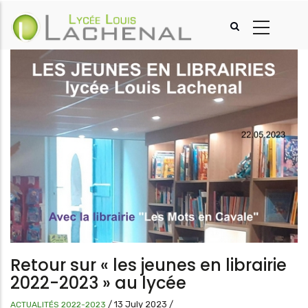
Aller
au
contenu
principal
Retour sur « les jeunes en librairie
2022-2023 » au lycée
/
13 July 2023
/
ACTUALITÉS 2022-2023