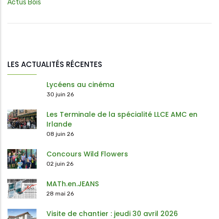
Actus Bois
LES ACTUALITÉS RÉCENTES
Lycéens au cinéma
30 juin 26
Les Terminale de la spécialité LLCE AMC en
Irlande
08 juin 26
Concours Wild Flowers
02 juin 26
MATh.en.JEANS
28 mai 26
Visite de chantier : jeudi 30 avril 2026