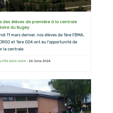
te des élèves de première à la centrale
éaire du Bugey
ndi 11 mars dernier, nos élèves de 1ère FBMA,
 ORGO et 1ère G04 ont eu l’opportunité de
er la centrale
-
24 June 2024
LITÉS 2023-2024