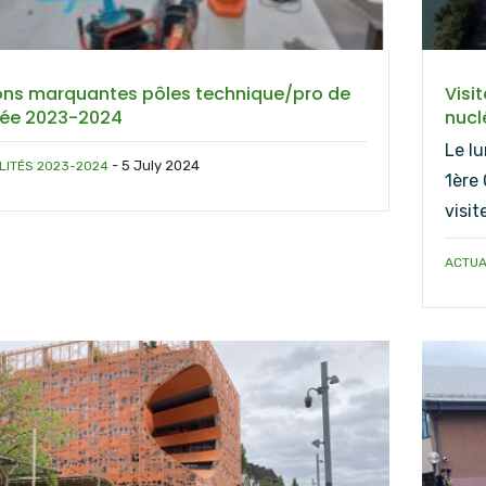
ons marquantes pôles technique/pro de
Visi
née 2023-2024
nucl
Le lu
-
5 July 2024
LITÉS 2023-2024
1ère
visit
ACTUA