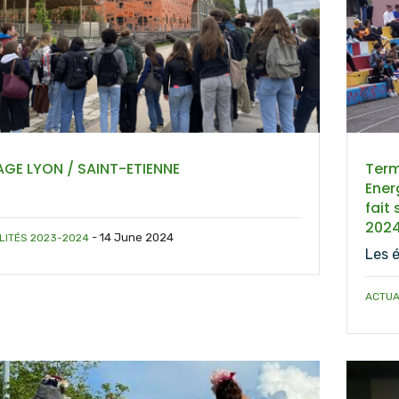
GE LYON / SAINT-ETIENNE
Term
Ener
fait
202
-
14 June 2024
LITÉS 2023-2024
Les 
ACTUA