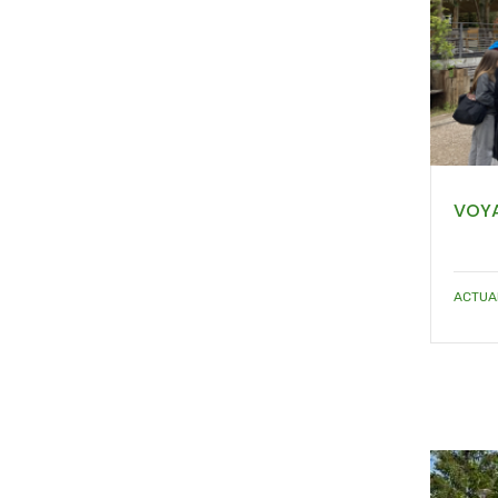
VOYA
ACTUA