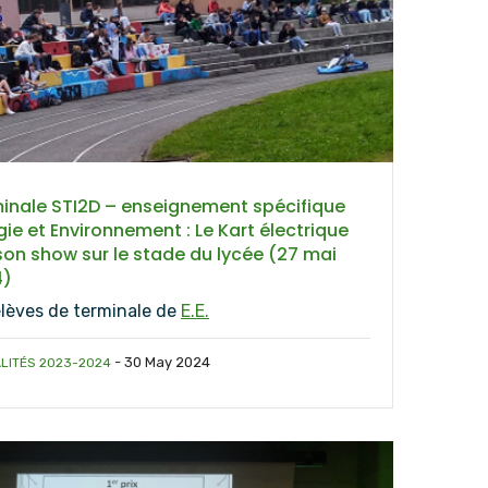
inale STI2D – enseignement spécifique
gie et Environnement : Le Kart électrique
 son show sur le stade du lycée (27 mai
4)
élèves de terminale de
E.E.
-
30 May 2024
LITÉS 2023-2024