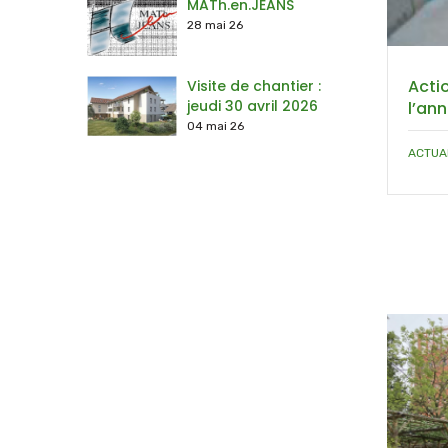
MATh.en.JEANS
28 mai 26
Acti
Visite de chantier :
jeudi 30 avril 2026
l’an
04 mai 26
ACTUA