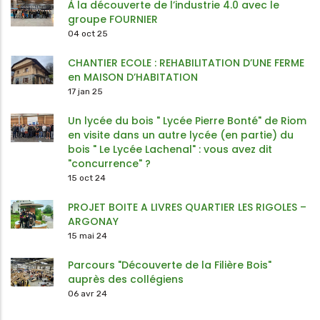
À la découverte de l’industrie 4.0 avec le
groupe FOURNIER
04 oct 25
CHANTIER ECOLE : REHABILITATION D’UNE FERME
en MAISON D’HABITATION
17 jan 25
Un lycée du bois " Lycée Pierre Bonté" de Riom
en visite dans un autre lycée (en partie) du
bois " Le Lycée Lachenal" : vous avez dit
"concurrence" ?
15 oct 24
PROJET BOITE A LIVRES QUARTIER LES RIGOLES –
ARGONAY
15 mai 24
Parcours "Découverte de la Filière Bois"
auprès des collégiens
06 avr 24