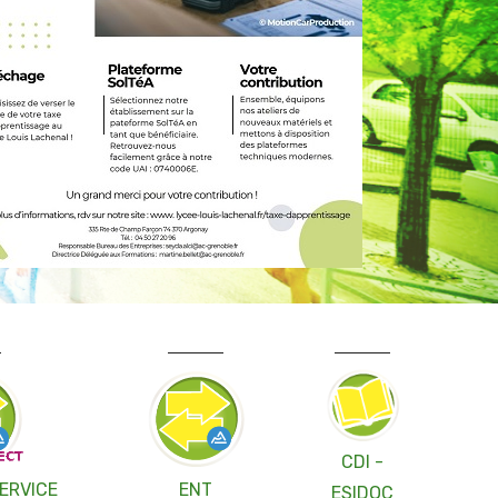
CDI -
ERVICE
ENT
ESIDOC