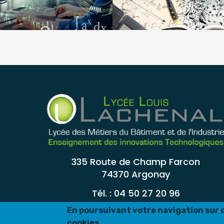
La classe de seconde générale &
technologique
335 Route de Champ Farcon
74370 Argonay
Tél. : 04 50 27 20 96
En poursuivant votre navigation sur ce
cookies.