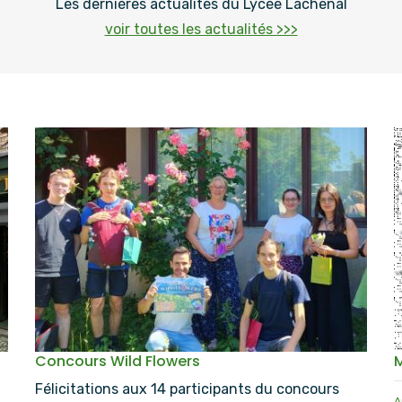
Les dernières actualités du Lycée Lachenal
voir toutes les actualités >>>
Concours Wild Flowers
Félicitations aux 14 participants du concours
A