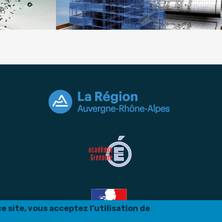
Filiè
Filière Bâtiment & Construction
 site, vous acceptez l’utilisation de