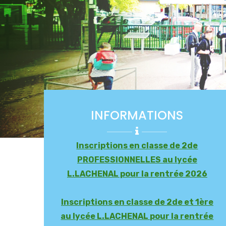
INFORMATIONS
Inscriptions en classe de 2de
PROFESSIONNELLES au lycée
L.LACHENAL pour la rentrée 2026
Inscriptions en classe de 2de et 1ère
au lycée L.LACHENAL pour la rentrée