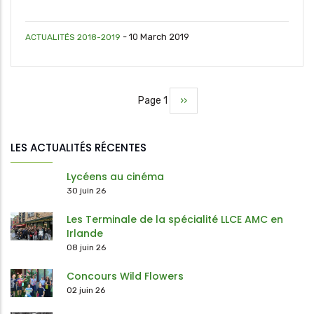
-
10 March 2019
ACTUALITÉS 2018-2019
Page 1
Page
››
Pagination
suivante
LES ACTUALITÉS RÉCENTES
Lycéens au cinéma
30 juin 26
Les Terminale de la spécialité LLCE AMC en
Irlande
08 juin 26
Concours Wild Flowers
02 juin 26