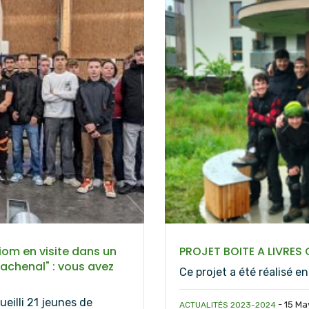
Riom en visite dans un
PROJET BOITE A LIVRES
Lachenal" : vous avez
Ce projet a été réalisé e
ueilli 21 jeunes de
-
15 Ma
ACTUALITÉS 2023-2024