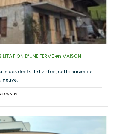
BILITATION D’UNE FERME en MAISON
orts des dents de Lanfon, cette ancienne
u neuve.
nuary 2025