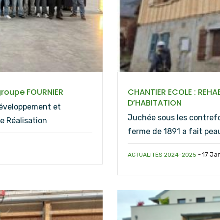
 groupe FOURNIER
CHANTIER ECOLE : REHA
D’HABITATION
Développement et
Juchée sous les contref
e Réalisation
ferme de 1891 a fait pea
-
17 Ja
ACTUALITÉS 2024-2025