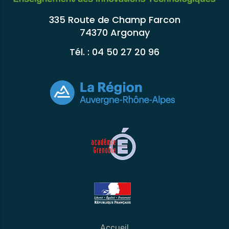
335 Route de Champ Farcon
74370 Argonay
Tél. : 04 50 27 20 96
Accueil