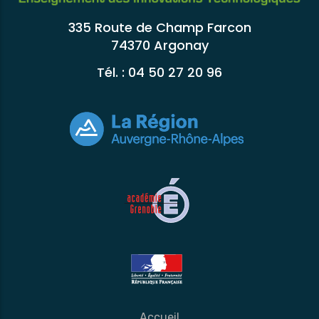
335 Route de Champ Farcon
74370 Argonay
Tél. : 04 50 27 20 96
Accueil