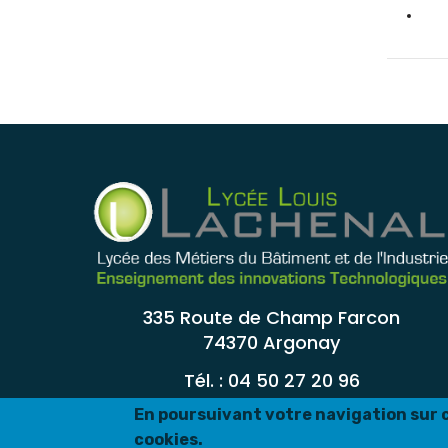
335 Route de Champ Farcon
74370 Argonay
Tél. : 04 50 27 20 96
En poursuivant votre navigation sur ce
cookies.