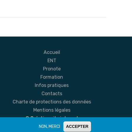
Accueil
ENT
Pronote
Formation
Infos pratiques
Contacts
Charte de protections des données
Mentions légales
© Création site internet
NON, MERCI
ACCEPTER