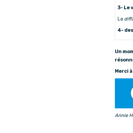
3- Le 
La
dif
4- des
Un mom
résonne
Merci à
Annie H