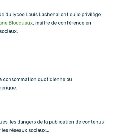
de du lycée Louis Lachenal ont eu le privilège
ane Blocquaux
, maître de conférence en
sociaux.
sa consommation quotidienne ou
mérique.
ques, les dangers de la publication de contenus
 les réseaux sociaux...