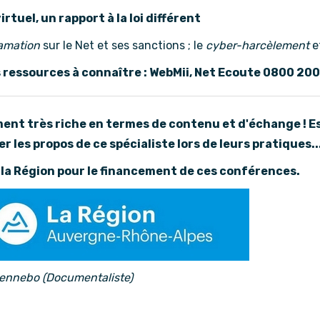
virtuel, un rapport à la loi différent
famation
sur le Net et ses sanctions ; le
cyber-harcèlement
e
 ressources à connaître : WebMii, Net Ecoute 0800 200 
ent très riche en termes de contenu et d'échange ! 
r les propos de ce spécialiste lors de leurs pratiques..
 la Région pour le financement de ces conférences.
ennebo (Documentaliste)