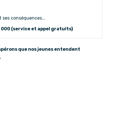
t ses conséquences...
000 (service et appel gratuits)
Espérons que nos jeunes entendent
.