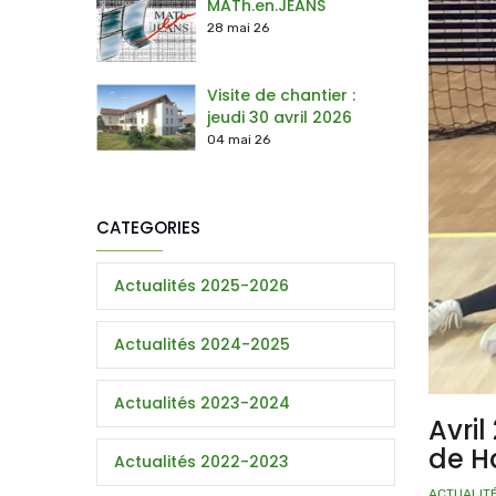
MATh.en.JEANS
28 mai 26
Visite de chantier :
jeudi 30 avril 2026
04 mai 26
CATEGORIES
Actualités 2025-2026
Actualités 2024-2025
Actualités 2023-2024
Avri
de Ha
Actualités 2022-2023
ACTUALIT