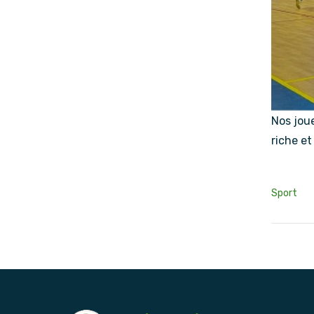
Nos joue
riche et
Sport