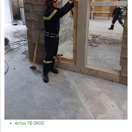
Actus TB ORGO