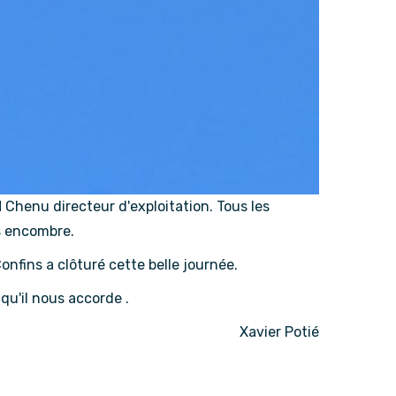
M Chenu directeur d'exploitation. Tous les
ns encombre.
nfins a clôturé cette belle journée.
 qu'il nous accorde .
Xavier Potié