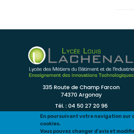
335 Route de Champ Farcon
74370 Argonay
Tél. : 04 50 27 20 96
En poursuivant votre navigation sur ce
cookies.
Vous pouvez changer d'avis et modifi