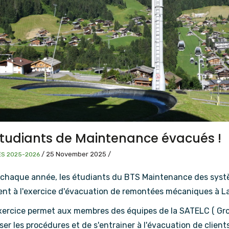
étudiants de Maintenance évacués !
/
25 November 2025
/
ÉS 2025-2026
haque année, les étudiants du BTS Maintenance des systè
pent à l'exercice d'évacuation de remontées mécaniques à L
xercice permet aux membres des équipes de la SATELC ( G
ser les procédures et de s'entrainer à l'évacuation de clients