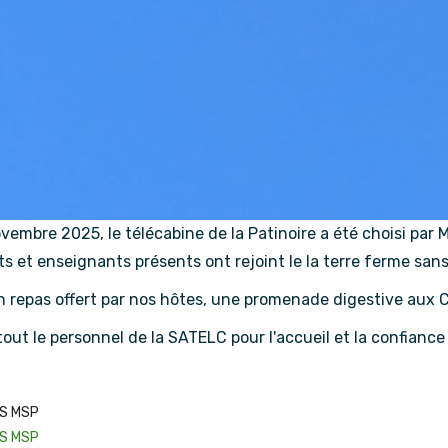
vembre 2025, le télécabine de la Patinoire a été choisi par 
s et enseignants présents ont rejoint le la terre ferme sa
 repas offert par nos hôtes, une promenade digestive aux Co
tout le personnel de la SATELC pour l'accueil et la confiance
TS MSP
TS MSP