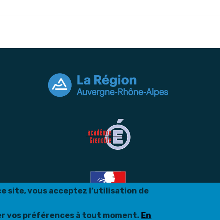
 site, vous acceptez l’utilisation de
er vos préférences à tout moment.
En