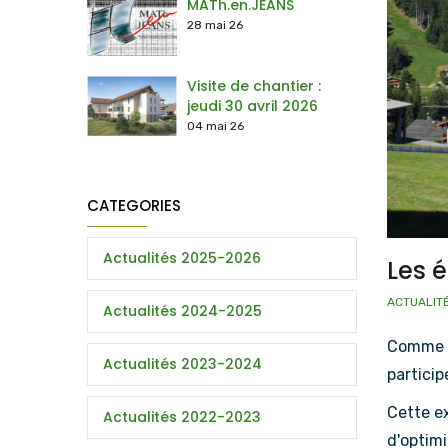
MATh.en.JEANS
28 mai 26
Visite de chantier :
jeudi 30 avril 2026
04 mai 26
CATEGORIES
Actualités 2025-2026
Les 
ACTUALIT
Actualités 2024-2025
Comme c
Actualités 2023-2024
partici
Cette e
Actualités 2022-2023
d'optimi