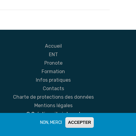
Accueil
ENT
Pronote
Formation
Infos pratiques
Contacts
Charte de protections des données
Mentions légales
© Création site internet
NON, MERCI
ACCEPTER