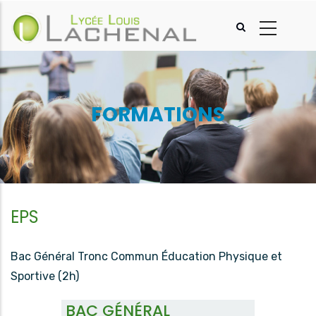
Aller
au
contenu
principal
FORMATIONS
EPS
Bac Général Tronc Commun Éducation Physique et
Sportive (2h)
BAC GÉNÉRAL