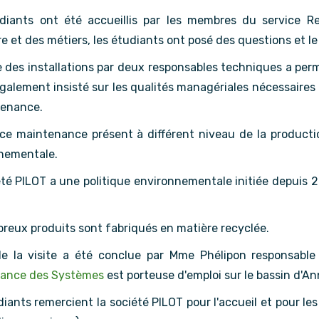
diants ont été accueillis par les membres du service R
e et des métiers, les étudiants ont posé des questions et le
te des installations par deux responsables techniques a per
également insisté sur les qualités managériales nécessaires
tenance.
ice maintenance présent à différent niveau de la produc
nementale.
té PILOT a une politique environnementale initiée depuis 20
reux produits sont fabriqués en matière recyclée.
de la visite a été conclue par Mme Phélipon responsable
nance des Systèmes
est porteuse d'emploi sur le bassin d'An
iants remercient la société PILOT pour l'accueil et pour le