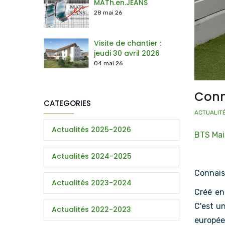
MATh.en.JEANS
28 mai 26
Visite de chantier :
jeudi 30 avril 2026
04 mai 26
Conn
CATEGORIES
ACTUALIT
Actualités 2025-2026
BTS Mai
Actualités 2024-2025
Connais
Actualités 2023-2024
Créé en
C'est u
Actualités 2022-2023
europée