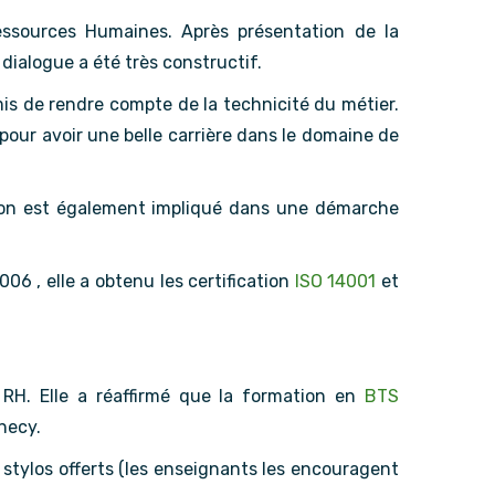
essources Humaines. Après présentation de la
 dialogue a été très constructif.
mis de rendre compte de la technicité du métier.
 pour avoir une belle carrière dans le domaine de
tion est également impliqué dans une démarche
06 , elle a obtenu les certification
ISO 14001
et
 RH. Elle a réaffirmé que la formation en
BTS
necy.
s stylos offerts (les enseignants les encouragent