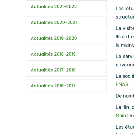
Actualités 2021-2022
Les étu
structur
Actualités 2020-2021
La visi
Ils ont 
Actualités 2019-2020
la main
Actualités 2018-2019
Le serv
environ
Actualités 2017-2018
La socié
EMAS
.
Actualités 2016-2017
De nomb
La fin 
Mainte
Les étud