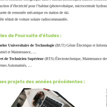
ction d’électricité pour l’habitat (photovoltaïque, microcentrale hydraul
ette de remontée mécanique en station de ski.
le réduit de voiture solaire radiocommandée.
es de Poursuite d'études :
elor Universitaire de Technologie
(BUT) Génie Électrique et Informa
striel et Maintenance, …
et de Technicien Supérieur
(BTS) Électrotechnique, Maintenance des
èmes Automatisés, …
es projets des années précédentes :