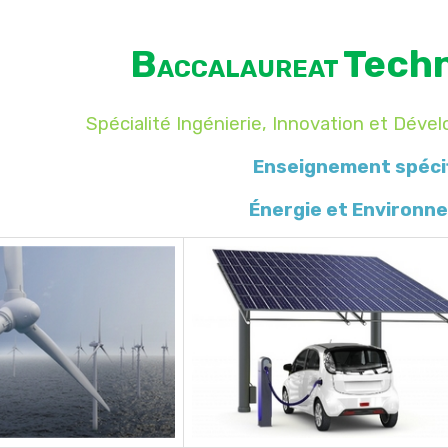
B
Tech
ACCALAUREAT
Spécialité Ingénierie, Innovation et Dév
Enseignement spéci
Énergie et Environn