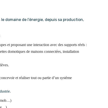
le domaine de l’énergie, depuis sa production,
:
es et proposant une interaction avec des supports réels :
quettes domotiques de maisons connectées, installation
lèves.
oncevoir et réaliser tout ou partie d’un système
dustrie.
 e-mob…)
tée…)