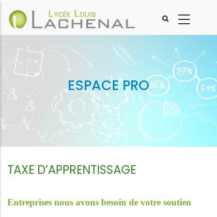
Aller
au
contenu
principal
ESPACE PRO
TAXE D’APPRENTISSAGE
Entreprises nous avons besoin de votre soutien