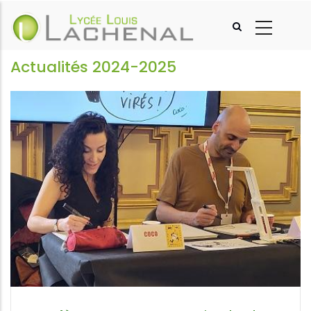
Aller
au
contenu
principal
Actualités 2024-2025