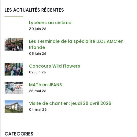
LES ACTUALITÉS RÉCENTES
Lycéens au cinéma
30 juin 26
Les Terminale de la spécialité LLCE AMC en
Irlande
08 juin 26
Concours Wild Flowers
02 juin 26
MATh.en.JEANS
28 mai 26
Visite de chantier : jeudi 30 avril 2026
04 mai 26
CATEGORIES