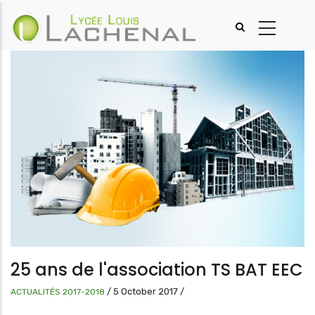
Aller
au
contenu
principal
25 ans de l'association TS BAT EEC
/
5 October 2017
/
ACTUALITÉS 2017-2018