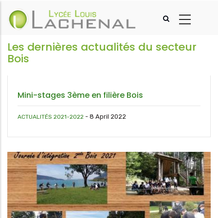
Aller
au
contenu
principal
Les dernières actualités du secteur
Bois
Mini-stages 3ème en filière Bois
-
8 April 2022
ACTUALITÉS 2021-2022